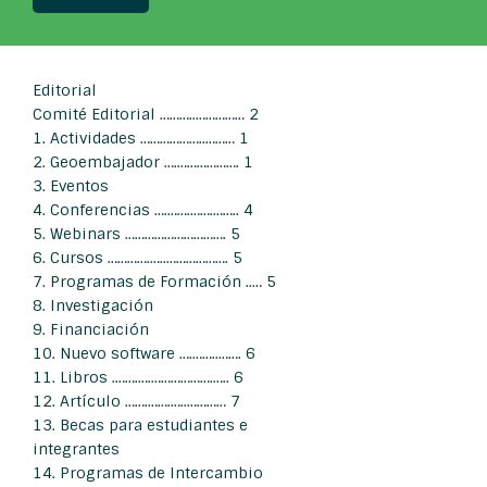
Editorial
Comité Editorial ………..…………… 2
1. Actividades ………………..……… 1
2. Geoembajador ….………………. 1
3. Eventos
4. Conferencias ….…….…….…….. 4
5. Webinars …………………………. 5
6. Cursos ………….…..………………. 5
7. Programas de Formación ..… 5
8. Investigación
9. Financiación
10. Nuevo software ….……..……. 6
11. Libros .…….….……………….….. 6
12. Artículo …….…….…..………… 7
13. Becas para estudiantes e
integrantes
14. Programas de Intercambio