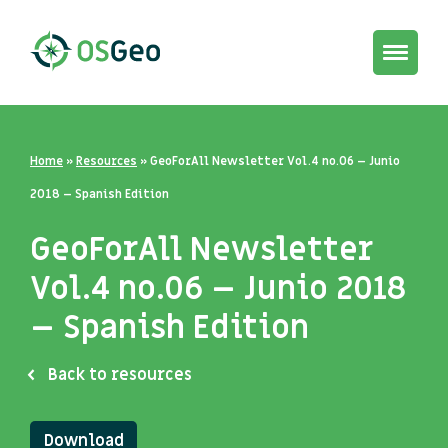
Toggle
navigat
Home
»
Resources
»
GeoForAll Newsletter Vol.4 no.06 – Junio
2018 – Spanish Edition
GeoForAll Newsletter
Vol.4 no.06 – Junio 2018
– Spanish Edition
Back to resources
Download