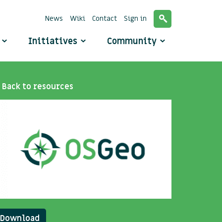
News
Wiki
Contact
Sign in
o
Initiatives
Community
Back to resources
Download