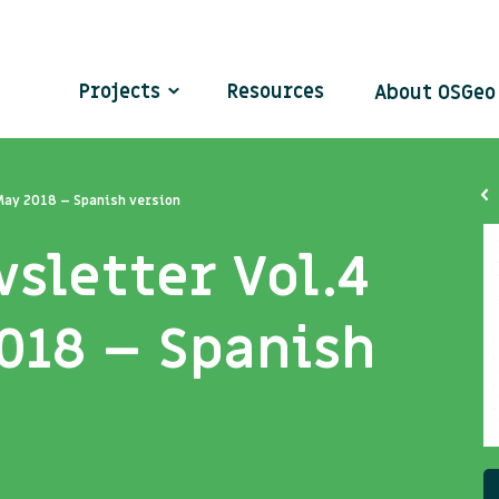
Projects
Resources
About OSGe
May 2018 – Spanish version
sletter Vol.4
018 – Spanish