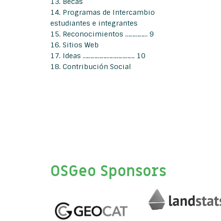
13. Becas
14. Programas de Intercambio
estudiantes e integrantes
15. Reconocimientos …………… 9
16. Sitios Web
17. Ideas …………….………………. 10
18. Contribución Social
OSGeo Sponsors