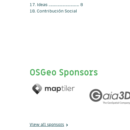
17. Ideas ……..………………….….. 8
18. Contribución Social
OSGeo Sponsors
View all sponsors