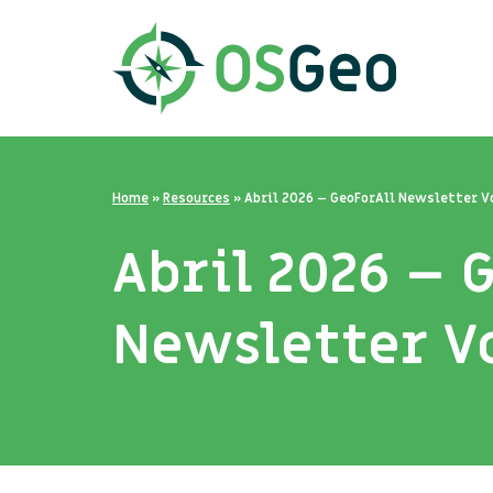
Home
»
Resources
»
Abril 2026 – GeoForAll Newsletter V
Abril 2026 – 
Newsletter Vo