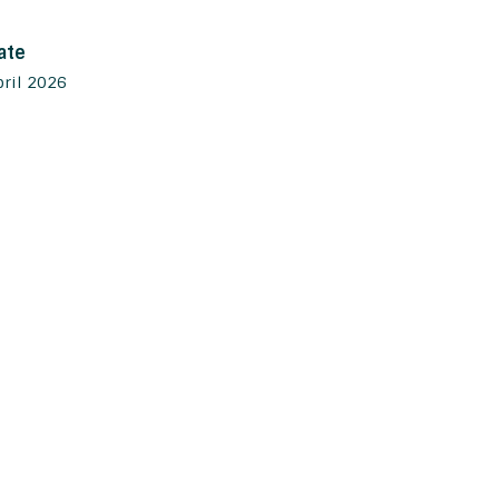
ate
pril 2026