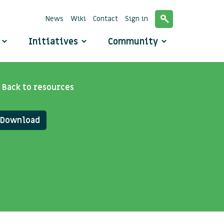
News
Wiki
Contact
Sign in
o
Initiatives
Community
Back to resources
Download