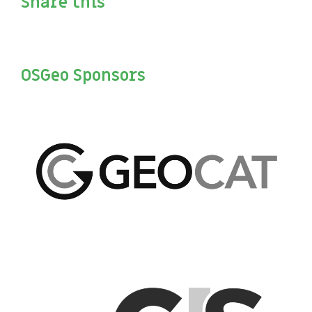
Share this
OSGeo Sponsors