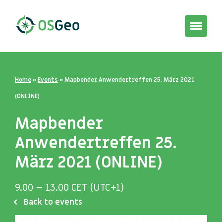
Toggle
navigat
Home
»
Events
»
Mapbender Anwendertreffen 25. März 2021
(ONLINE)
Mapbender
Anwendertreffen 25.
März 2021 (ONLINE)
9.00 – 13.00 CET (UTC+1)
Back to events