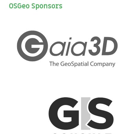
OSGeo Sponsors